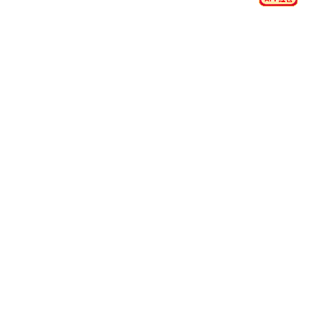
相信随着赛事推进，会有更多精彩故事等待我们去挖
掘与分享。
上一篇：
法国队助教现场考察皇马巴萨比赛…
下一篇：
巴萨要求莱万不进球引争议记者直
相关推荐文章