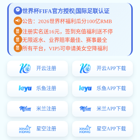
马刺媒体人称哈珀表现超越康宁汉
姆引发热议
2026-05-29 19:49
52 次阅读
首页
/
体育热讯
近日，马刺队的一位媒体人发表了关于年轻球员哈珀
的看法，称他的表现已经超越了同届新秀康宁汉姆，