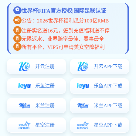
布克盛赞狄龙全力以赴的精神与努
力态度绝不敷衍了事
2026-03-14 19:02
64 次阅读
首页
/
体育热讯
在当今体育界，运动员的精神状态和努力态度常常被
视为成功的重要因素。布克对狄龙的赞美，集中体现