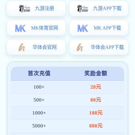
期，他表达了对未被皇家马德里解雇的自豪感，并对
球队取得的成就表示祝贺。这一表态不仅体现了他对
自己执教生涯的认可，也反映了他与皇马之间复杂而
深厚的情感。在这篇文章中，我们将从四个方面深入
探讨穆里尼奥为何对此感到自豪，以及他对皇马成就
的看法，这将帮助我们更全面地理解这位传奇教练与
球队之间的关系。
1、穆里尼奥与皇马的执教经历
穆里尼奥于2010年加入皇家马德里，成为球队历史上
最具争议性的教练之一。他带领球队在西甲联赛中取
得了显著成果，不仅赢得了冠军，还打破了一些长期
保持的记录。在他的带领下，皇马展现出了强大的竞
争力，尤其是在进攻端，球队创造了许多令人惊叹的