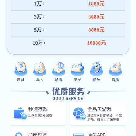
数据。
尽管在任期内也遭遇了一些挑战，包括与球员和媒体
之间的不和，但穆里尼奥始终坚持自己的执教理念。
他强调团队合作和战术纪律，这使得皇马在他的领导
下形成了一种独特的比赛风格。穆里尼奥对于自己未
被解雇并能完成整个赛季，显然是感到非常自豪，因
为这证明了自己的能力和影响力。
在离开皇马后，他依旧对当时所取得的成就心怀感
激。他曾表示，在这个俱乐部工作的经历让他收获颇
丰，无论是个人成长还是职业发展，都有着重要意
义。因此，他能够在如今回顾过去时，对于那些艰难
但充实的岁月依然充满敬意。
2、成功背后的艰辛