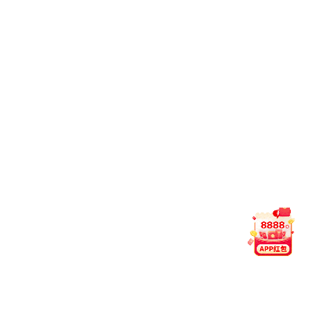
通过回顾穆里尼奥未被解雇及其对皇马成就表示祝贺
这一事件，我们可以看出，这位传奇教练不仅关心自
身职业发展的历程，更关注团队整体的发展状况。他
通过自己的经历告诉我们，在追求梦想过程中，应当
坚定信念，应对各种挑战，同时还要珍惜每一次机
会，实现个人价值与团队目标双重统一。
总结而言，足球世界如同人生旅程一般，有起伏、有
挑战，但只要我们勇敢面对，坚持努力，就一定能收
获属于自己的荣耀。对于穆里尼奥来说，这份骄傲不
仅来源于个人成绩，更源于那段激动人心且充满热血
岁月，与全体队员共同奋斗所创造出的辉煌历史，也
将永远铭刻在人们心中。