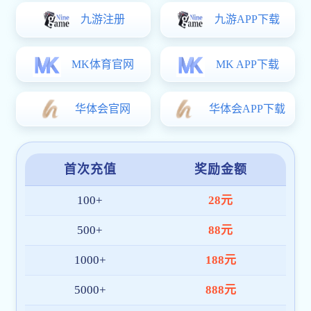
利，并可能将其视作若昂·马里奥的接班人。这一消息
引发了众多球迷和媒体的讨论。贝尔加利作为年轻的
后卫，在维罗纳的表现得到认可，其技术和战术素养
都颇具潜力。而若昂·马里奥在尤文图斯的经历则使得
球队在寻找新血液时不得不考虑他的接替者。本文将
从四个方面分析尤文图斯对贝尔加利的关注，包括他
的个人能力、与若昂·马里奥的比较、转会市场趋势以
及对球队未来发展的影响。
1、贝尔加利的个人能力
贝尔加利作为维罗纳的右后卫，展现出了极为出色的
个人能力。他不仅具备良好的防守意识，更在进攻端
有着不俗的表现。在比赛中，他能够迅速判断对方进
攻路线，并做出相应反应，有效地进行拦截和解围。