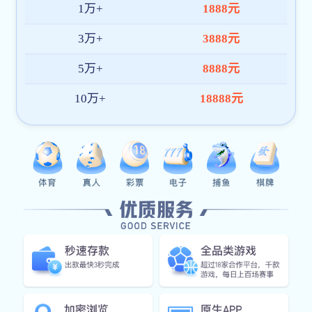
此外，贝尔加利在传球精度和跑位上同样表现抢眼。
他能通过准确的传球帮助球队发动进攻，并且具备一
定的突破能力，能够迅速插上参与攻击，这对于现代
足球中的边后卫角色来说至关重要。
最后，贝尔加利还展现出了良好的身体素质和心理素
质。他在场上的拼搏精神和顽强意志，使他成为场上
不可或缺的一员。这些特质无疑令尤文图斯看中了这
位年轻后卫的发展潜力。
2、与若昂·马里奥的比较
若昂·马里奥曾是尤文图斯阵中的重要一员，他以全面
技艺著称，是球队中场的重要支柱。然而，由于年龄
和状态等原因，他逐渐被新生力量所取代。因此，在
寻找接班人的过程中，比对两者之间特点显得十分必