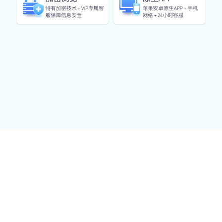
要。
首先，从位置上来看，虽然贝尔加利主要担任右后
卫，但他也能适应多个位置，这一点与若昂·马里奥类
似，两者都具有较强的位置灵活性。其次，在控球能
力方面，两者均擅长短传配合，但贝尔加利更偏向于
边路突破，而若昂·马里奥则更注重中场组织，这使得
他们各自拥有不同风格，但都能为球队贡献力量。
最后，在比赛经验上，尽管贝尔加利年纪尚轻，但他
在维罗纳已经积累了一定的比赛经验，相比之下，若
昂·马里奥则拥有丰富的大赛经验。这种先天差异使得
两人在实际表现中存在一定区别，需要教练组根据实
际需求进行考量。