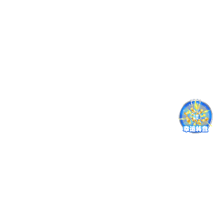
这位年轻后卫。如果尤文能够成功签下他，将不仅增
强自身实力，还可能借此提升自身形象，从而吸引更
多优秀人才加盟。这种积极姿态必将在未来产生深远
影响。
4、对球队未来发展的影响
如果尤文图斯最终成功引入贝尔加利来替代若昂·马里
奥，那么这无疑将为球队带来新的面貌。从战术层面
来看，新鲜血液往往能带动整个团队朝着更加积极向
上的方向发展。
此外，引入年轻球员还有助于提高整体队伍竞争氛
围。随着新成员加入，原有队内老将们也需要保持状
态，以确保自己的位置不被取代。这种良性竞争能够
促使每个球员不断提高自己，为球队争光添彩。